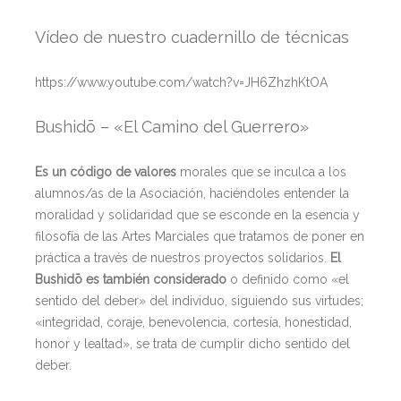
Vídeo de nuestro cuadernillo de técnicas
https://www.youtube.com/watch?v=JH6ZhzhKtOA
Bushidō – «El Camino del Guerrero»
Es un código de valores
morales que se inculca a los
alumnos/as de la Asociación, haciéndoles entender la
moralidad y solidaridad que se esconde en la esencia y
filosofía de las Artes Marciales que tratamos de poner en
práctica a través de nuestros proyectos solidarios.
El
Bushidō es también considerado
o definido como «el
sentido del deber» del individuo, siguiendo sus virtudes;
«integridad, coraje, benevolencia, cortesía, honestidad,
honor y lealtad», se trata de cumplir dicho sentido del
deber.