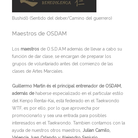
Bushidō (Sentido del deber/Camino del guerrero)
Maestros de OSDAM
Los
maestros
de O.S.D.A.M además de llevar a cabo su
función de dar clase, se encargan de preparar los
grupos de voluntariado antes del comienzo de las
clases de Artes Marciales.
Guillermo Martin és el principal entrenador de OSDAM,
además
de
haberse especializado en el particular estilo
del Kenpo Rentai-Kai
,
está federado en el Taekwondo
WTF, es por ello, por lo que aprovecha por
promocionarlo y sea una entrada para posibles
interesados en el Taekwondo. Tambien contamos con la
ayuda de nuestros otros maestros,
Julian Camilo,
Valencia Juan Orlando y Alejandro Sanjurjo.